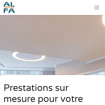
Se rendre au contenu
Prestations sur
mesure pour votre