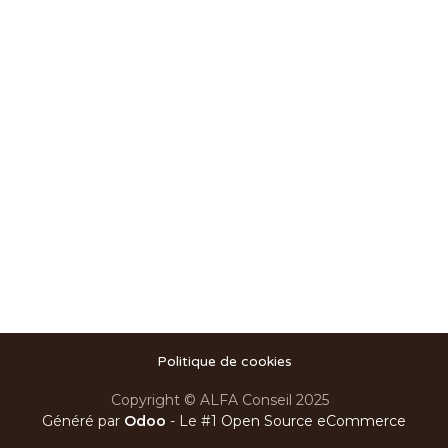
Politique de cookies
Copyright © ALFA Conseil 2025
Généré par
Odoo
- Le #1
Open Source eCommerce