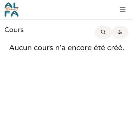
Se rendre au contenu
Cours
Aucun cours n'a encore été créé.